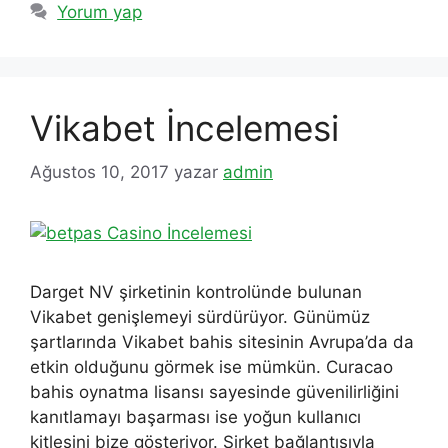
Yorum yap
Vikabet İncelemesi
Ağustos 10, 2017
yazar
admin
Darget NV şirketinin kontrolünde bulunan
Vikabet genişlemeyi sürdürüyor. Günümüz
şartlarında Vikabet bahis sitesinin Avrupa’da da
etkin olduğunu görmek ise mümkün. Curacao
bahis oynatma lisansı sayesinde güvenilirliğini
kanıtlamayı başarması ise yoğun kullanıcı
kitlesini bize gösteriyor. Şirket bağlantısıyla