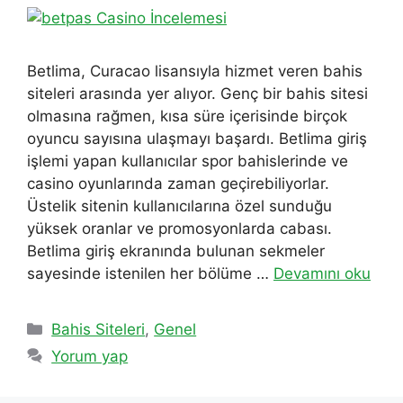
Betlima, Curacao lisansıyla hizmet veren bahis
siteleri arasında yer alıyor. Genç bir bahis sitesi
olmasına rağmen, kısa süre içerisinde birçok
oyuncu sayısına ulaşmayı başardı. Betlima giriş
işlemi yapan kullanıcılar spor bahislerinde ve
casino oyunlarında zaman geçirebiliyorlar.
Üstelik sitenin kullanıcılarına özel sunduğu
yüksek oranlar ve promosyonlarda cabası.
Betlima giriş ekranında bulunan sekmeler
sayesinde istenilen her bölüme …
Devamını oku
Kategoriler
Bahis Siteleri
,
Genel
Yorum yap