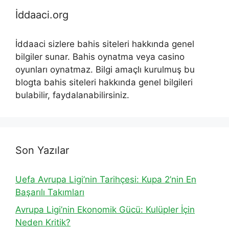
İddaaci.org
İddaaci sizlere bahis siteleri hakkında genel
bilgiler sunar. Bahis oynatma veya casino
oyunları oynatmaz. Bilgi amaçlı kurulmuş bu
blogta bahis siteleri hakkında genel bilgileri
bulabilir, faydalanabilirsiniz.
Son Yazılar
Uefa Avrupa Ligi’nin Tarihçesi: Kupa 2’nin En
Başarılı Takımları
Avrupa Ligi’nin Ekonomik Gücü: Kulüpler İçin
Neden Kritik?