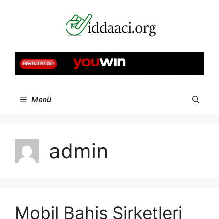
İçeriğe
atla
Menü
admin
Mobil Bahis Şirketleri