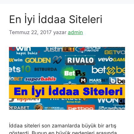
En İyi İddaa Siteleri
Temmuz 22, 2017
yazar
admin
İddaa siteleri son zamanlarda büyük bir artış
gösterdi. Bunun en büyük nedenleri arasında