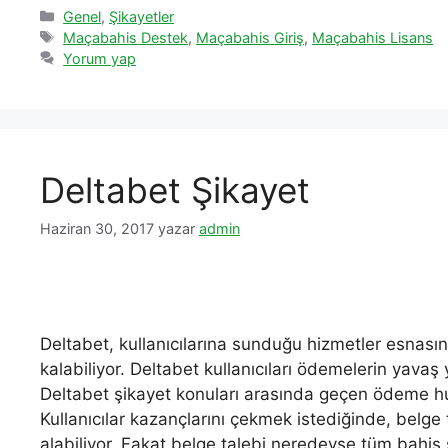
Kategoriler
Genel
,
Şikayetler
Etiketler
Maçabahis Destek
,
Maçabahis Giriş
,
Maçabahis Lisans
Yorum yap
Deltabet Şikayet
Haziran 30, 2017
yazar
admin
Deltabet, kullanıcılarına sunduğu hizmetler esna
kalabiliyor. Deltabet kullanıcıları ödemelerin yava
Deltabet şikayet konuları arasında geçen ödeme husu
Kullanıcılar kazançlarını çekmek istediğinde, belg
alabiliyor. Fakat belge talebi neredeyse tüm bahis 