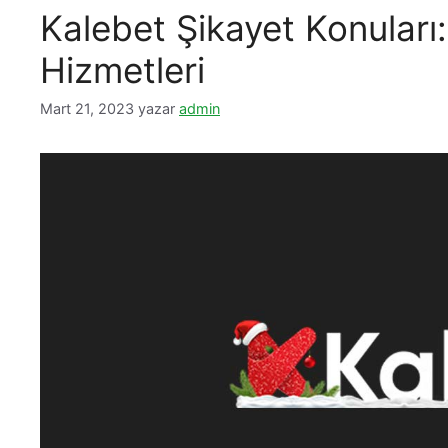
Kalebet Şikayet Konular
Hizmetleri
Mart 21, 2023
yazar
admin