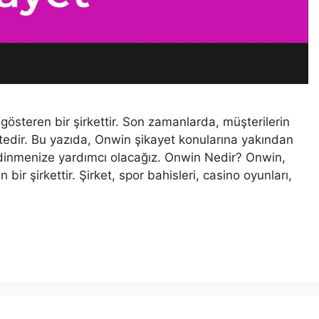
gösteren bir şirkettir. Son zamanlarda, müşterilerin
ektedir. Bu yazıda, Onwin şikayet konularına yakından
edinmenize yardımcı olacağız. Onwin Nedir? Onwin,
bir şirkettir. Şirket, spor bahisleri, casino oyunları,