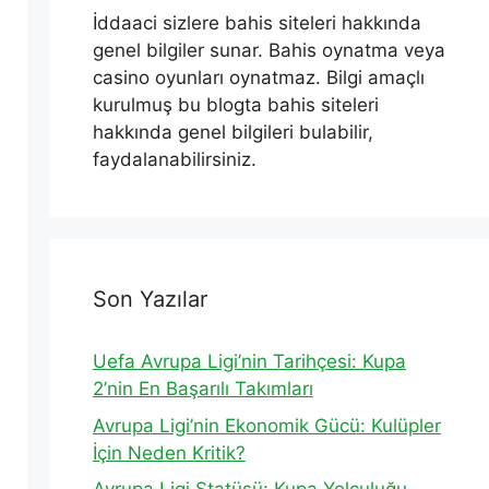
İddaaci sizlere bahis siteleri hakkında
genel bilgiler sunar. Bahis oynatma veya
casino oyunları oynatmaz. Bilgi amaçlı
kurulmuş bu blogta bahis siteleri
hakkında genel bilgileri bulabilir,
faydalanabilirsiniz.
Son Yazılar
Uefa Avrupa Ligi’nin Tarihçesi: Kupa
2’nin En Başarılı Takımları
Avrupa Ligi’nin Ekonomik Gücü: Kulüpler
İçin Neden Kritik?