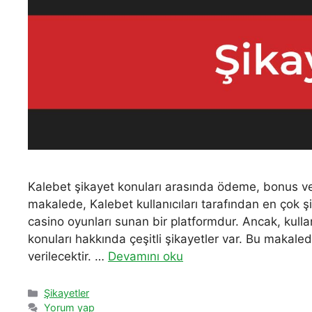
Kalebet şikayet konuları arasında ödeme, bonus ve 
makalede, Kalebet kullanıcıları tarafından en çok ş
casino oyunları sunan bir platformdur. Ancak, kull
konuları hakkında çeşitli şikayetler var. Bu makaled
verilecektir. …
Devamını oku
Kategoriler
Şikayetler
Yorum yap