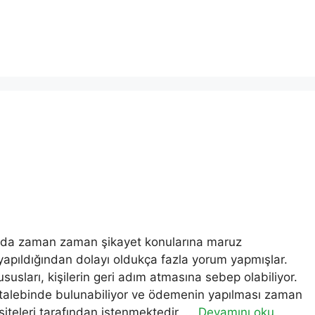
sında zaman zaman şikayet konularına maruz
ş yapıldığından dolayı oldukça fazla yorum yapmışlar.
sları, kişilerin geri adım atmasına sebep olabiliyor.
e talebinde bulunabiliyor ve ödemenin yapılması zaman
siteleri tarafından istenmektedir. …
Devamını oku