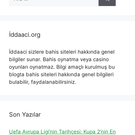
ara
İddaaci.org
İddaaci sizlere bahis siteleri hakkında genel
bilgiler sunar. Bahis oynatma veya casino
oyunları oynatmaz. Bilgi amaçlı kurulmuş bu
blogta bahis siteleri hakkında genel bilgileri
bulabilir, faydalanabilirsiniz.
Son Yazılar
Uefa Avrupa Ligi’nin Tarihçesi: Kupa 2’nin En