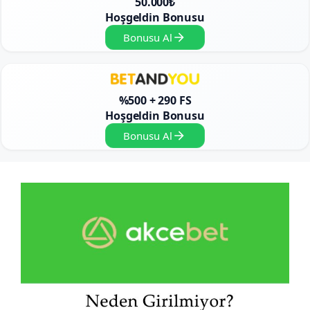
50.000₺
Hoşgeldin Bonusu
Bonusu Al
%500 + 290 FS
Hoşgeldin Bonusu
Bonusu Al