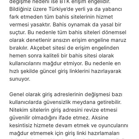
değişme nedeni ise BTK erişim engelidir.
Bildiğiniz üzere Türkiye’de yerli ya da yabancı
fark etmeden tüm bahis sitelerinin hizmet
vermesi yasaktır. Bahis oynamak da yasal bir
suçtur. Bu nedenle tüm bahis siteleri dönemsel
olarak denetlenir ansızın erişim engeline maruz
bırakılır. Akçebet sitesi de erişim engelinden
hemen sonra kaliteli bir bahis sitesi olarak
kullanıcılarını mağdur etmiyor. Bu nedenle en
hızlı şekilde güncel giriş linklerini hazırlayarak
sunuyor.
Genel olarak giriş adreslerinin değişmesi bazı
kullanıcılarda güvensizlik meydana getirebilir.
Nitekim sitelerin giriş adresini revize etmesi
güvenilir olmadığını ifade etmez. Aksine
kesintisiz hizmete devam etmek ve oyuncularını
mağdur etmemek için giriş linki hazırlamaları