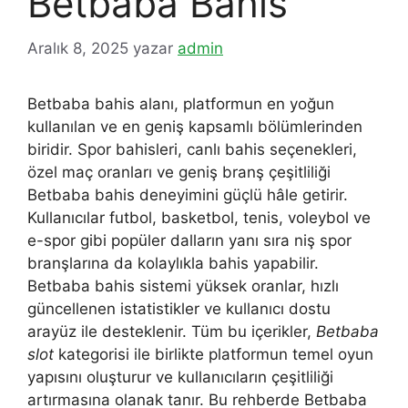
Betbaba Bahis
Aralık 8, 2025
yazar
admin
Betbaba bahis alanı, platformun en yoğun
kullanılan ve en geniş kapsamlı bölümlerinden
biridir. Spor bahisleri, canlı bahis seçenekleri,
özel maç oranları ve geniş branş çeşitliliği
Betbaba bahis deneyimini güçlü hâle getirir.
Kullanıcılar futbol, basketbol, tenis, voleybol ve
e-spor gibi popüler dalların yanı sıra niş spor
branşlarına da kolaylıkla bahis yapabilir.
Betbaba bahis sistemi yüksek oranlar, hızlı
güncellenen istatistikler ve kullanıcı dostu
arayüz ile desteklenir. Tüm bu içerikler,
Betbaba
slot
kategorisi ile birlikte platformun temel oyun
yapısını oluşturur ve kullanıcıların çeşitliliği
artırmasına olanak tanır. Bu rehberde Betbaba