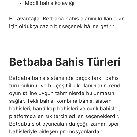
Mobil bahis kolaylığı
Bu avantajlar Betbaba bahis alanını kullanıcılar
için oldukça cazip bir seçenek hâline getirir.
Betbaba Bahis Türleri
Betbaba bahis sisteminde birçok farklı bahis
türü bulunur ve bu çeşitlilik kullanıcıların kendi
oyun stiline uygun tahminlerde bulunmasını
sağlar. Tekli bahis, kombine bahis, sistem
bahisleri, handikap bahisleri ve canlı bahisler,
platformda en sık tercih edilen seçeneklerdir.
Betbaba slot oyuncuları da çoğu zaman spor
bahisleriyle birleşen promosyonlardan