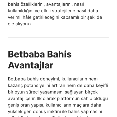
bahis özelliklerini, avantajlarını, nasıl
kullanıldığını ve etkili stratejilerle nasıl daha
verimli hâle getirileceğini kapsamlı bir şekilde
ele alıyoruz.
Betbaba Bahis
Avantajlar
Betbaba bahis deneyimi, kullanıcıların hem
kazanç potansiyelini artıran hem de daha keyifli
bir oyun süreci yaşamasını sağlayan birçok
avantaj içerir. İlk olarak platformun sahip olduğu
geniş oran yapısı, kullanıcıların maçlara daha
yüksek geri dönüş imkânı ile bahis yapmasını