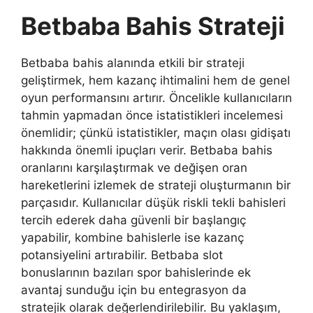
Betbaba Bahis Strateji
Betbaba bahis alanında etkili bir strateji
geliştirmek, hem kazanç ihtimalini hem de genel
oyun performansını artırır. Öncelikle kullanıcıların
tahmin yapmadan önce istatistikleri incelemesi
önemlidir; çünkü istatistikler, maçın olası gidişatı
hakkında önemli ipuçları verir. Betbaba bahis
oranlarını karşılaştırmak ve değişen oran
hareketlerini izlemek de strateji oluşturmanın bir
parçasıdır. Kullanıcılar düşük riskli tekli bahisleri
tercih ederek daha güvenli bir başlangıç
yapabilir, kombine bahislerle ise kazanç
potansiyelini artırabilir. Betbaba slot
bonuslarının bazıları spor bahislerinde ek
avantaj sunduğu için bu entegrasyon da
stratejik olarak değerlendirilebilir. Bu yaklaşım,