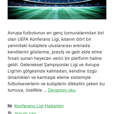
Avrupa futbolunun en genç turnuvalarından biri
olan UEFA Konferans Ligi, kıtanın dört bir
yanındaki kulüplere uluslararası arenada
kendilerini gösterme, prestij ve gelir elde etme
fırsatı sunan heyecan verici bir platform haline
geldi. Geleneksel Şampiyonlar Ligi ve Avrupa
Ligi’nin gölgesinde kalmadan, kendine özgü
dinamikleri ve karmaşık eleme sistemiyle
futbolseverlerin ve kulüplerin dikkatini çeken bu
turnuva, özellikle …
Devamını oku
Kategoriler
Konferans Ligi Haberleri
Yorum yap