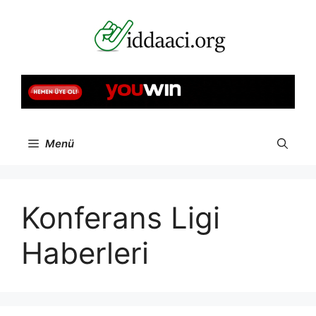
İçeriğe
atla
Menü
Konferans Ligi
Haberleri