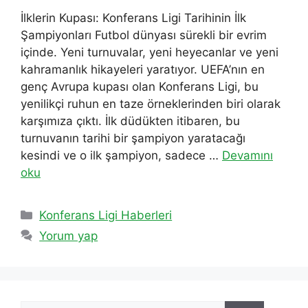
İlklerin Kupası: Konferans Ligi Tarihinin İlk
Şampiyonları Futbol dünyası sürekli bir evrim
içinde. Yeni turnuvalar, yeni heyecanlar ve yeni
kahramanlık hikayeleri yaratıyor. UEFA’nın en
genç Avrupa kupası olan Konferans Ligi, bu
yenilikçi ruhun en taze örneklerinden biri olarak
karşımıza çıktı. İlk düdükten itibaren, bu
turnuvanın tarihi bir şampiyon yaratacağı
kesindi ve o ilk şampiyon, sadece …
Devamını
oku
Kategoriler
Konferans Ligi Haberleri
Yorum yap