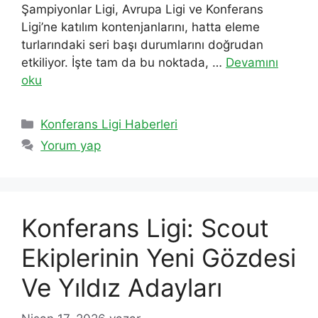
Şampiyonlar Ligi, Avrupa Ligi ve Konferans
Ligi’ne katılım kontenjanlarını, hatta eleme
turlarındaki seri başı durumlarını doğrudan
etkiliyor. İşte tam da bu noktada, …
Devamını
oku
Kategoriler
Konferans Ligi Haberleri
Yorum yap
Konferans Ligi: Scout
Ekiplerinin Yeni Gözdesi
Ve Yıldız Adayları