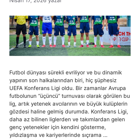
Nisan 17, 2026
yazar
Futbol dünyası sürekli evriliyor ve bu dinamik
yapının son halkalarından biri, hiç şüphesiz
UEFA Konferans Ligi oldu. Bir zamanlar Avrupa
futbolunun “üçüncü” turnuvası olarak görülen bu
lig, artık yetenek avcılarının ve büyük kulüplerin
gözdesi haline gelmiş durumda. Konferans Ligi,
daha az bilinen liglerden ve takımlardan gelen
genç yetenekler için kendini gösterme,
yıldızlaşma ve kariyerlerinde sıçrama …