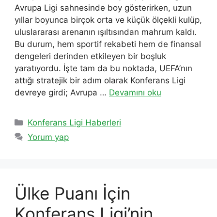
Avrupa Ligi sahnesinde boy gösterirken, uzun
yıllar boyunca birçok orta ve küçük ölçekli kulüp,
uluslararası arenanın ışıltısından mahrum kaldı.
Bu durum, hem sportif rekabeti hem de finansal
dengeleri derinden etkileyen bir boşluk
yaratıyordu. İşte tam da bu noktada, UEFA’nın
attığı stratejik bir adım olarak Konferans Ligi
devreye girdi; Avrupa …
Devamını oku
Kategoriler
Konferans Ligi Haberleri
Yorum yap
Ülke Puanı İçin
Konferans Ligi’nin