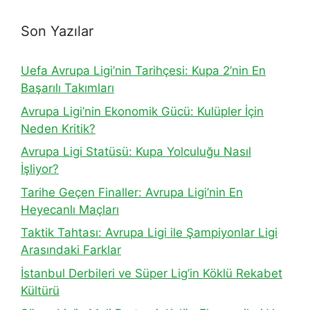
Son Yazılar
Uefa Avrupa Ligi’nin Tarihçesi: Kupa 2’nin En
Başarılı Takımları
Avrupa Ligi’nin Ekonomik Gücü: Kulüpler İçin
Neden Kritik?
Avrupa Ligi Statüsü: Kupa Yolculuğu Nasıl
İşliyor?
Tarihe Geçen Finaller: Avrupa Ligi’nin En
Heyecanlı Maçları
Taktik Tahtası: Avrupa Ligi ile Şampiyonlar Ligi
Arasındaki Farklar
İstanbul Derbileri ve Süper Lig’in Köklü Rekabet
Kültürü