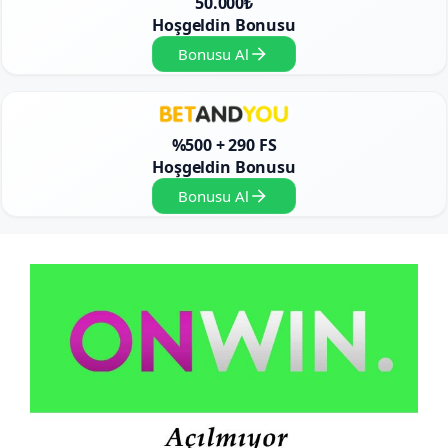
50.000₺
Hoşgeldin Bonusu
Bonusu Al
%500 + 290 FS
Hoşgeldin Bonusu
Bonusu Al