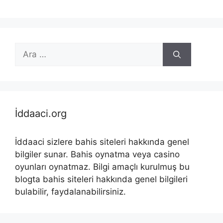
için
ara
İddaaci.org
İddaaci sizlere bahis siteleri hakkında genel
bilgiler sunar. Bahis oynatma veya casino
oyunları oynatmaz. Bilgi amaçlı kurulmuş bu
blogta bahis siteleri hakkında genel bilgileri
bulabilir, faydalanabilirsiniz.