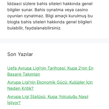
İddaaci sizlere bahis siteleri hakkında genel
bilgiler sunar. Bahis oynatma veya casino
oyunları oynatmaz. Bilgi amaçlı kurulmuş bu
blogta bahis siteleri hakkında genel bilgileri
bulabilir, faydalanabilirsiniz.
Son Yazılar
Uefa Avrupa Ligi’nin Tarihçesi: Kupa 2’nin En
Başarılı Takımları
Avrupa Ligi’nin Ekonomik Gücü: Kulüpler İçin
Neden Kritik?
Avrupa Ligi Statüsü: Kupa Yolculuğu Nasıl
İşliyor?