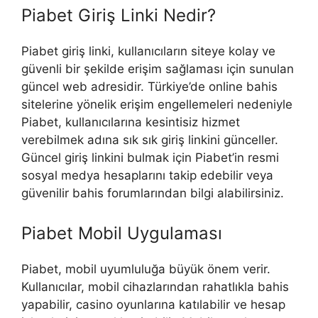
Piabet Giriş Linki Nedir?
Piabet giriş linki, kullanıcıların siteye kolay ve
güvenli bir şekilde erişim sağlaması için sunulan
güncel web adresidir. Türkiye’de online bahis
sitelerine yönelik erişim engellemeleri nedeniyle
Piabet, kullanıcılarına kesintisiz hizmet
verebilmek adına sık sık giriş linkini günceller.
Güncel giriş linkini bulmak için Piabet’in resmi
sosyal medya hesaplarını takip edebilir veya
güvenilir bahis forumlarından bilgi alabilirsiniz.
Piabet Mobil Uygulaması
Piabet, mobil uyumluluğa büyük önem verir.
Kullanıcılar, mobil cihazlarından rahatlıkla bahis
yapabilir, casino oyunlarına katılabilir ve hesap