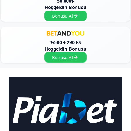
50.000₺
Hoşgeldin Bonusu
Bonusu Al
%500 + 290 FS
Hoşgeldin Bonusu
Bonusu Al