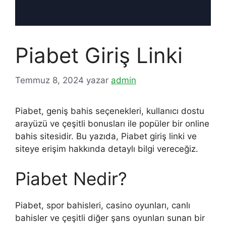
Piabet Giriş Linki
Temmuz 8, 2024
yazar
admin
Piabet, geniş bahis seçenekleri, kullanıcı dostu
arayüzü ve çeşitli bonusları ile popüler bir online
bahis sitesidir. Bu yazıda, Piabet giriş linki ve
siteye erişim hakkında detaylı bilgi vereceğiz.
Piabet Nedir?
Piabet, spor bahisleri, casino oyunları, canlı
bahisler ve çeşitli diğer şans oyunları sunan bir