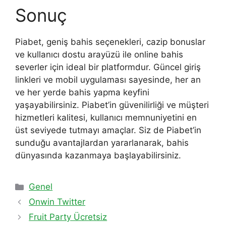
Sonuç
Piabet, geniş bahis seçenekleri, cazip bonuslar
ve kullanıcı dostu arayüzü ile online bahis
severler için ideal bir platformdur. Güncel giriş
linkleri ve mobil uygulaması sayesinde, her an
ve her yerde bahis yapma keyfini
yaşayabilirsiniz. Piabet’in güvenilirliği ve müşteri
hizmetleri kalitesi, kullanıcı memnuniyetini en
üst seviyede tutmayı amaçlar. Siz de Piabet’in
sunduğu avantajlardan yararlanarak, bahis
dünyasında kazanmaya başlayabilirsiniz.
Kategoriler
Genel
Onwin Twitter
Fruit Party Ücretsiz