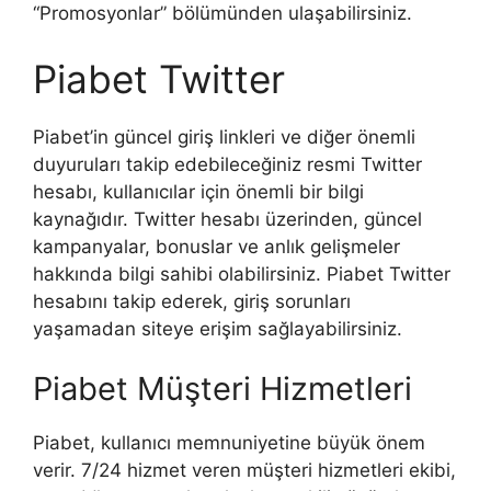
“Promosyonlar” bölümünden ulaşabilirsiniz.
Piabet Twitter
Piabet’in güncel giriş linkleri ve diğer önemli
duyuruları takip edebileceğiniz resmi Twitter
hesabı, kullanıcılar için önemli bir bilgi
kaynağıdır. Twitter hesabı üzerinden, güncel
kampanyalar, bonuslar ve anlık gelişmeler
hakkında bilgi sahibi olabilirsiniz. Piabet Twitter
hesabını takip ederek, giriş sorunları
yaşamadan siteye erişim sağlayabilirsiniz.
Piabet Müşteri Hizmetleri
Piabet, kullanıcı memnuniyetine büyük önem
verir. 7/24 hizmet veren müşteri hizmetleri ekibi,