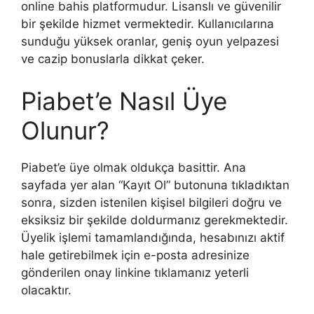
online bahis platformudur. Lisanslı ve güvenilir
bir şekilde hizmet vermektedir. Kullanıcılarına
sunduğu yüksek oranlar, geniş oyun yelpazesi
ve cazip bonuslarla dikkat çeker.
Piabet’e Nasıl Üye
Olunur?
Piabet’e üye olmak oldukça basittir. Ana
sayfada yer alan “Kayıt Ol” butonuna tıkladıktan
sonra, sizden istenilen kişisel bilgileri doğru ve
eksiksiz bir şekilde doldurmanız gerekmektedir.
Üyelik işlemi tamamlandığında, hesabınızı aktif
hale getirebilmek için e-posta adresinize
gönderilen onay linkine tıklamanız yeterli
olacaktır.