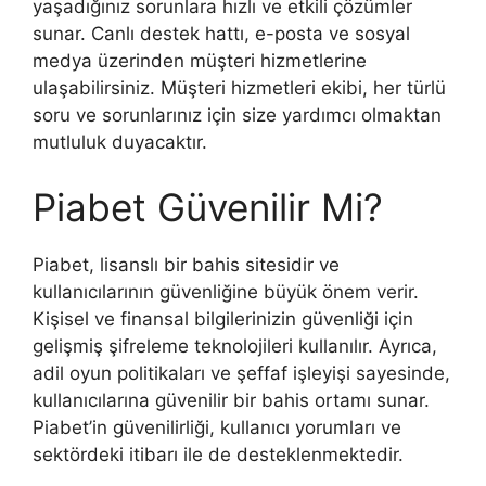
yaşadığınız sorunlara hızlı ve etkili çözümler
sunar. Canlı destek hattı, e-posta ve sosyal
medya üzerinden müşteri hizmetlerine
ulaşabilirsiniz. Müşteri hizmetleri ekibi, her türlü
soru ve sorunlarınız için size yardımcı olmaktan
mutluluk duyacaktır.
Piabet Güvenilir Mi?
Piabet, lisanslı bir bahis sitesidir ve
kullanıcılarının güvenliğine büyük önem verir.
Kişisel ve finansal bilgilerinizin güvenliği için
gelişmiş şifreleme teknolojileri kullanılır. Ayrıca,
adil oyun politikaları ve şeffaf işleyişi sayesinde,
kullanıcılarına güvenilir bir bahis ortamı sunar.
Piabet’in güvenilirliği, kullanıcı yorumları ve
sektördeki itibarı ile de desteklenmektedir.