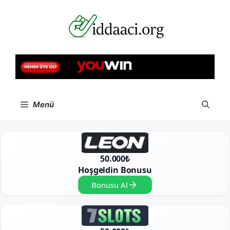
İçeriğe
atla
Menü
50.000₺
Hoşgeldin Bonusu
Bonusu Al