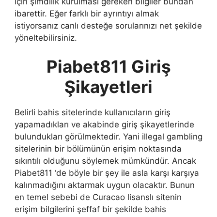
için şimdilik kurulması gereken bilgiler bundan
ibarettir. Eğer farklı bir ayrıntıyı almak
istiyorsanız canlı desteğe sorularınızı net şekilde
yöneltebilirsiniz.
Piabet811 Giriş
Şikayetleri
Belirli bahis sitelerinde kullanıcıların giriş
yapamadıkları ve akabinde giriş şikayetlerinde
bulundukları görülmektedir. Yani illegal gambling
sitelerinin bir bölümünün erişim noktasında
sıkıntılı olduğunu söylemek mümkündür. Ancak
Piabet811 ‘de böyle bir şey ile asla karşı karşıya
kalınmadığını aktarmak uygun olacaktır. Bunun
en temel sebebi de Curacao lisanslı sitenin
erişim bilgilerini şeffaf bir şekilde bahis