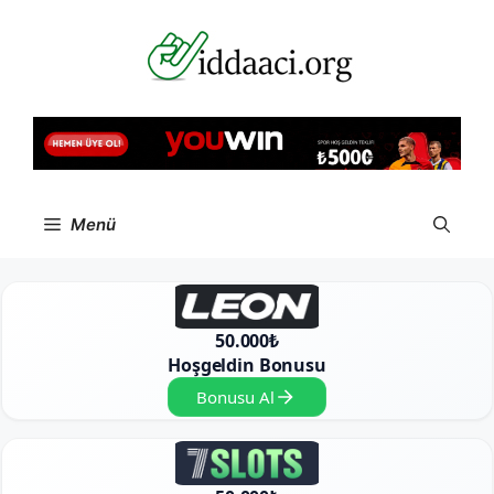
İçeriğe
atla
Menü
50.000₺
Hoşgeldin Bonusu
Bonusu Al