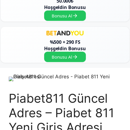
50.000₺
Hoşgeldin Bonusu
Bonusu Al
%500 + 290 FS
Hoşgeldin Bonusu
Bonusu Al
Piabet811 Güncel
Adres – Piabet 811
Yeni Giriş Adresi