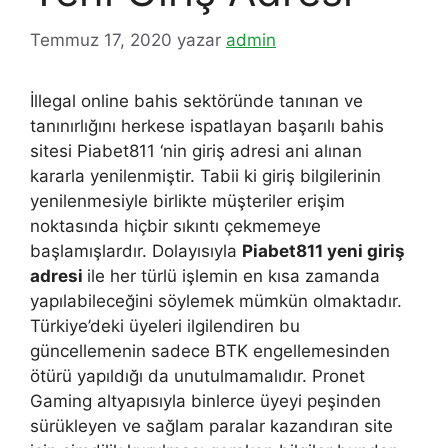
Temmuz 17, 2020
yazar
admin
İllegal online bahis sektöründe tanınan ve
tanınırlığını herkese ispatlayan başarılı bahis
sitesi Piabet811 ‘nin giriş adresi ani alınan
kararla yenilenmiştir. Tabii ki giriş bilgilerinin
yenilenmesiyle birlikte müşteriler erişim
noktasında hiçbir sıkıntı çekmemeye
başlamışlardır. Dolayısıyla
Piabet811 yeni giriş
adresi
ile her türlü işlemin en kısa zamanda
yapılabileceğini söylemek mümkün olmaktadır.
Türkiye’deki üyeleri ilgilendiren bu
güncellemenin sadece BTK engellemesinden
ötürü yapıldığı da unutulmamalıdır. Pronet
Gaming altyapısıyla binlerce üyeyi peşinden
sürükleyen ve sağlam paralar kazandıran site