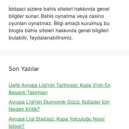
İddaaci sizlere bahis siteleri hakkında genel
bilgiler sunar. Bahis oynatma veya casino
oyunları oynatmaz. Bilgi amaçlı kurulmuş bu
blogta bahis siteleri hakkında genel bilgileri
bulabilir, faydalanabilirsiniz.
Son Yazılar
Uefa Avrupa Ligi’nin Tarihçesi: Kupa 2’nin En
Başarılı Takımları
Avrupa Ligi’nin Ekonomik Gücü: Kulüpler İçin
Neden Kritik?
Avrupa Ligi Statüsü: Kupa Yolculuğu Nasıl
İşliyor?