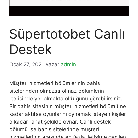
Süpertotobet Canlı
Destek
Ocak 27, 2021
yazar
admin
Müşteri hizmetleri bölümlerinin bahis
sitelerinden olmazsa olmaz bölümlerin
içerisinde yer almakta olduğunu görebilirsiniz.
Bir bahis sitesinin müşteri hizmetleri bölümü ne
kadar aktifse oyunlarını oynamak isteyen kişiler
o kadar rahat şekilde oynar. Canlı destek
bölümü ise bahis sitelerinde müşteri
hizmetlerinin arasında en fazla iletişime geçilen