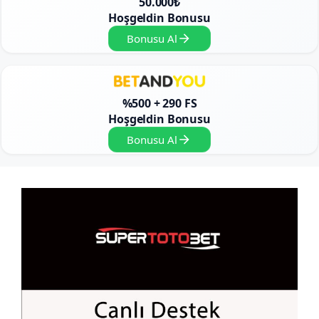
50.000₺
Hoşgeldin Bonusu
Bonusu Al
%500 + 290 FS
Hoşgeldin Bonusu
Bonusu Al