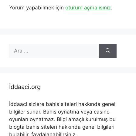
Yorum yapabilmek için
oturum açmalısınız
.
için
ara
İddaaci.org
İddaaci sizlere bahis siteleri hakkında genel
bilgiler sunar. Bahis oynatma veya casino
oyunları oynatmaz. Bilgi amaçlı kurulmuş bu
blogta bahis siteleri hakkında genel bilgileri
bulabilir, faydalanabilirsiniz.