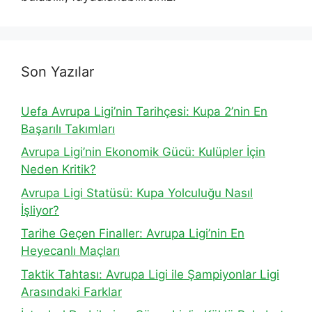
Son Yazılar
Uefa Avrupa Ligi’nin Tarihçesi: Kupa 2’nin En
Başarılı Takımları
Avrupa Ligi’nin Ekonomik Gücü: Kulüpler İçin
Neden Kritik?
Avrupa Ligi Statüsü: Kupa Yolculuğu Nasıl
İşliyor?
Tarihe Geçen Finaller: Avrupa Ligi’nin En
Heyecanlı Maçları
Taktik Tahtası: Avrupa Ligi ile Şampiyonlar Ligi
Arasındaki Farklar