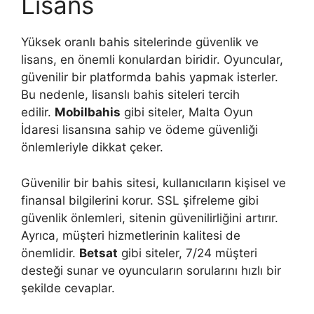
Lisans
Yüksek oranlı bahis sitelerinde güvenlik ve
lisans, en önemli konulardan biridir. Oyuncular,
güvenilir bir platformda bahis yapmak isterler.
Bu nedenle, lisanslı bahis siteleri tercih
edilir.
Mobilbahis
gibi siteler, Malta Oyun
İdaresi lisansına sahip ve ödeme güvenliği
önlemleriyle dikkat çeker.
Güvenilir bir bahis sitesi, kullanıcıların kişisel ve
finansal bilgilerini korur. SSL şifreleme gibi
güvenlik önlemleri, sitenin güvenilirliğini artırır.
Ayrıca, müşteri hizmetlerinin kalitesi de
önemlidir.
Betsat
gibi siteler, 7/24 müşteri
desteği sunar ve oyuncuların sorularını hızlı bir
şekilde cevaplar.