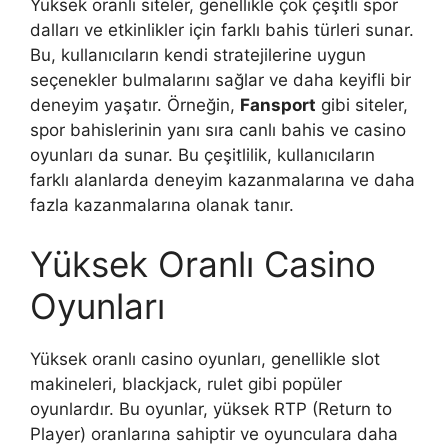
Yüksek oranlı siteler, genellikle çok çeşitli spor
dalları ve etkinlikler için farklı bahis türleri sunar.
Bu, kullanıcıların kendi stratejilerine uygun
seçenekler bulmalarını sağlar ve daha keyifli bir
deneyim yaşatır. Örneğin,
Fansport
gibi siteler,
spor bahislerinin yanı sıra canlı bahis ve casino
oyunları da sunar. Bu çeşitlilik, kullanıcıların
farklı alanlarda deneyim kazanmalarına ve daha
fazla kazanmalarına olanak tanır.
Yüksek Oranlı Casino
Oyunları
Yüksek oranlı casino oyunları, genellikle slot
makineleri, blackjack, rulet gibi popüler
oyunlardır. Bu oyunlar, yüksek RTP (Return to
Player) oranlarına sahiptir ve oyunculara daha